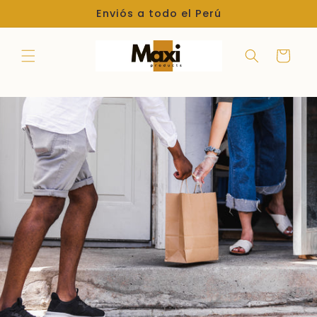
Ir
Enviós a todo el Perú
directamente
al contenido
Carrito