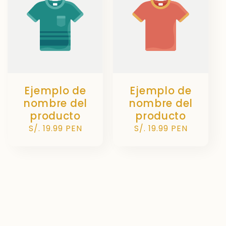
Ejemplo de
Ejemplo de
nombre del
nombre del
producto
producto
Precio
S/. 19.99 PEN
Precio
S/. 19.99 PEN
habitual
habitual