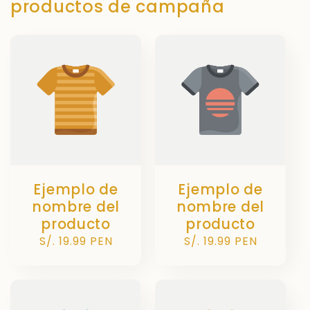
productos de campaña
Ejemplo de
Ejemplo de
nombre del
nombre del
producto
producto
Precio
S/. 19.99 PEN
Precio
S/. 19.99 PEN
habitual
habitual